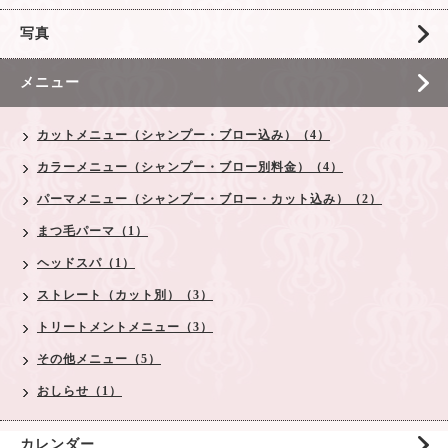
写真
メニュー
カットメニュー（シャンプー・ブロー込み）（4）
カラーメニュー（シャンプー・ブロー別料金）（4）
パーマメニュー（シャンプー・ブロー・カット込み）（2）
まつ毛パーマ（1）
ヘッドスパ（1）
ストレート（カット別）（3）
トリートメントメニュー（3）
その他メニュー（5）
おしらせ（1）
カレンダー