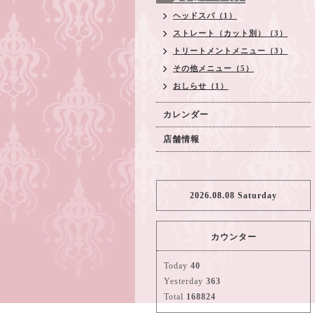
ヘッドスパ（1）
ストレート（カット別）（3）
トリートメントメニュー（3）
その他メニュー（5）
おしらせ（1）
カレンダー
店舗情報
2026.08.08 Saturday
カウンター
Today
40
Yesterday
363
Total
168824