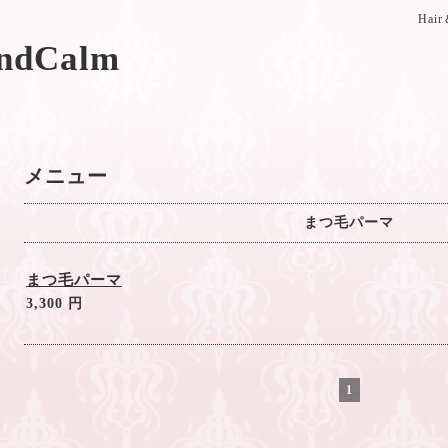
Hai
ndCalm
メニュー
まつ毛パーマ
まつ毛パーマ
3,300 円
1