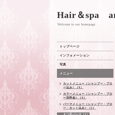
Hair＆spa a
Welcome to our homepage
トップページ
インフォメーション
写真
メニュー
カットメニュー（シャンプー・ブロ
ー込み）（4）
カラーメニュー（シャンプー・ブロ
ー別料金）（4）
パーマメニュー（シャンプー・ブロ
ー・カット込み）（2）
まつ毛パーマ（1）